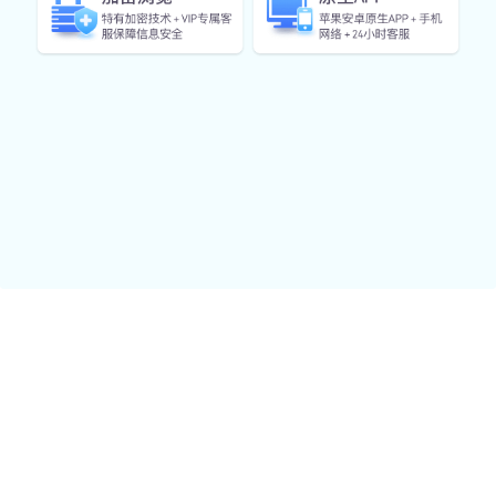
任。这不仅是对他们个人能力的一次考验，也是整个
团队凝聚力的一次提升机会。穆斯卡特相信，在逆境
中锻炼出来的新力量，会在未来给球队带来意想不到
的惊喜。
2、海港队近期表现
尽管面临伤病困扰，但海港队本赛季整体表现依然可
圈可点。在国内联赛中，他们以稳定的发挥稳居积分
榜前列，展现出良好的竞技状态。穆斯卡特表示，这
种稳定性源自于全体成员共同努力所形成的良好氛
围，以及教练组针对每场比赛制定的数据分析与战术
安排。
与此同时，在与其他强队交锋时，海港也能保持较高
水平。特别是在面对传统强敌时，球队展现出了顽强