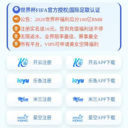
穆斯卡特谈伤病挑战希望海港延续
国内赛场稳定性至亚冠赛事