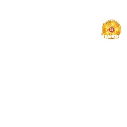
拼搏精神，让人印象深刻。这种斗志不仅激励了球
员，也吸引了不少忠实球迷，为球队注入更多信心与
动力。
不过，穆斯卡特清楚地认识到，仅仅依靠国内联赛中
的成绩是不够的。他希望能够将这种优异表现延续到
亚冠赛事中，通过迎接国际舞台上的挑战，不断提升
球队整体实力和战术水平，从而为俱乐部赢得荣誉。
3、亚冠赛事展望
作为亚洲顶级俱乐部赛事之一，亚冠联赛无疑是每个
俱乐部梦寐以求的平台。对此，穆斯卡特充满期待，
同时也意识到这条路并不平坦。他认为，要想在亚冠
取得佳绩，需要充分利用好目前国内积累下来的经
验，并结合国际比赛特点进行调整。