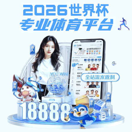
注册入口
全天更新 ·
华体会体育
赛
事实时同步
无论您身在何处，
华体会体育APP
为您带来高速、
高清、稳定的观赛体验。
下载客户端
网页端访问